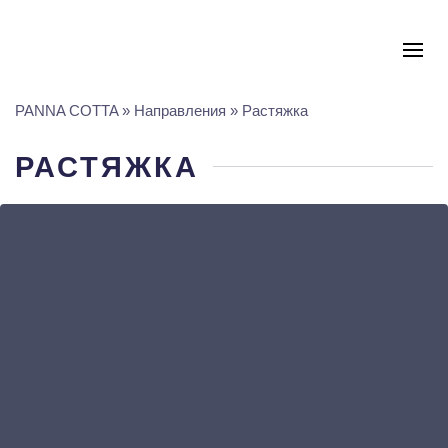
PANNA COTTA
»
Направления
»
Растяжка
РАСТЯЖКА