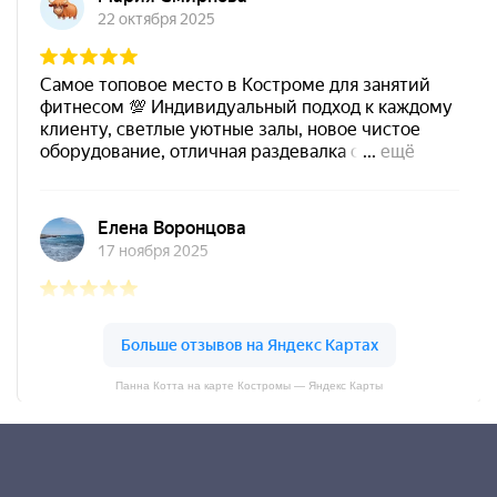
Панна Котта на карте Костромы — Яндекс Карты