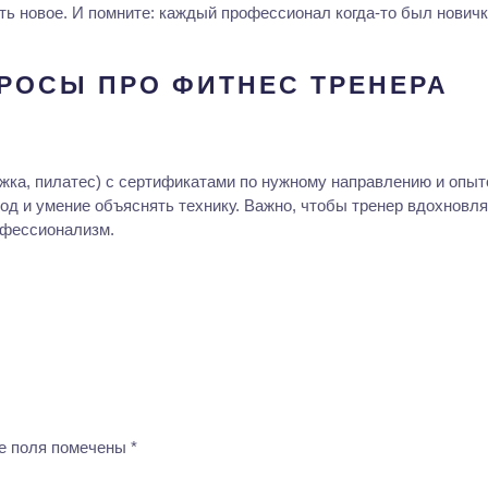
ть новое. И помните: каждый профессионал когда-то был новичк
РОСЫ ПРО ФИТНЕС ТРЕНЕРА
жка, пилатес) с сертификатами по нужному направлению и опыт
од и умение объяснять технику. Важно, чтобы тренер вдохновл
офессионализм.
ые поля помечены
*