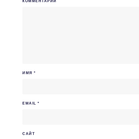
КОММЕНТАРИЙ
ИМЯ
*
EMAIL
*
САЙТ