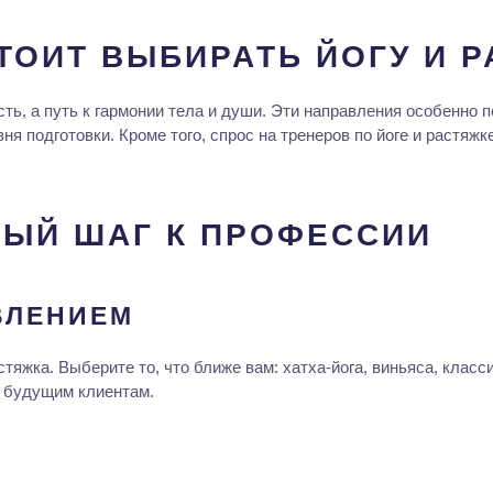
ТОИТ ВЫБИРАТЬ ЙОГУ И Р
сть, а путь к гармонии тела и души. Эти направления особенно
ня подготовки. Кроме того, спрос на тренеров по йоге и растяжк
ВЫЙ ШАГ К ПРОФЕССИИ
ВЛЕНИЕМ
тяжка. Выберите то, что ближе вам: хатха-йога, виньяса, класс
м будущим клиентам.