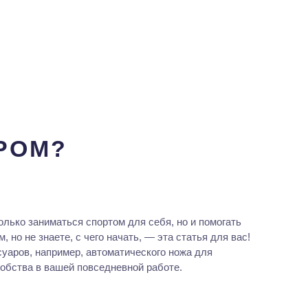
РОМ?
лько заниматься спортом для себя, но и помогать
 но не знаете, с чего начать, — эта статья для вас!
суаров, например,
автоматического ножа
для
обства в вашей повседневной работе.