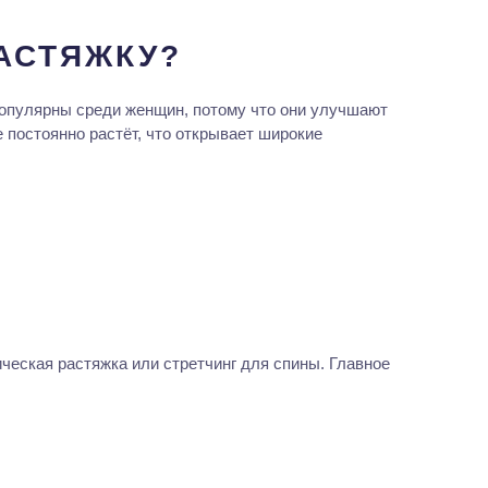
АСТЯЖКУ?
 популярны среди женщин, потому что они улучшают
е постоянно растёт, что открывает широкие
ическая растяжка или стретчинг для спины. Главное