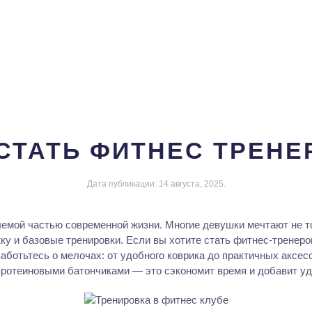
 СТАТЬ ФИТНЕС ТРЕНЕ
Дата публикации:
14 августа, 2025
.
емой частью современной жизни. Многие девушки мечтают не то
ку и базовые тренировки. Если вы хотите стать фитнес-тренером,
ботьтесь о мелочах: от удобного коврика до практичных аксес
протеиновыми батончиками — это сэкономит время и добавит уд