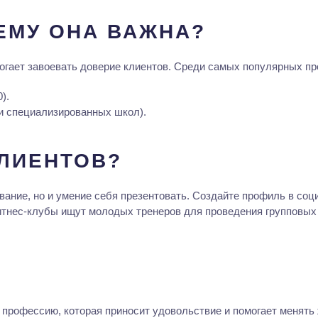
ЕМУ ОНА ВАЖНА?
гает завоевать доверие клиентов. Среди самых популярных пр
).
и специализированных школ).
КЛИЕНТОВ?
вание, но и умение себя презентовать. Создайте профиль в соц
тнес-клубы ищут молодых тренеров для проведения групповых з
 профессию, которая приносит удовольствие и помогает менять 