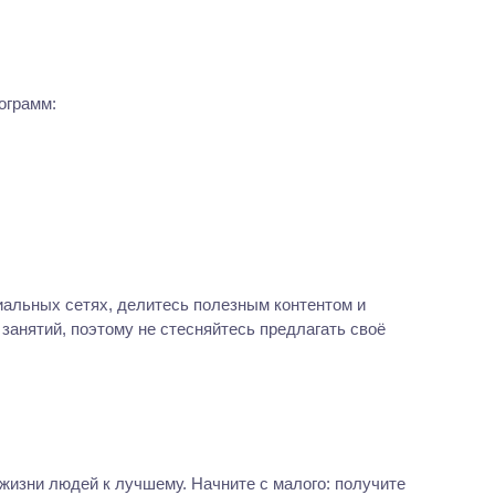
ограмм:
иальных сетях, делитесь полезным контентом и
анятий, поэтому не стесняйтесь предлагать своё
жизни людей к лучшему. Начните с малого: получите